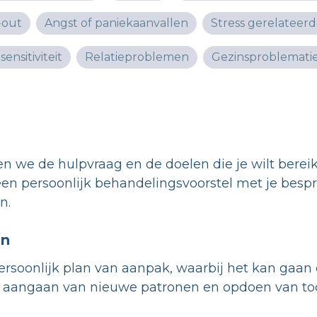
-out
Angst of paniekaanvallen
Stress gerelateer
ensitiviteit
Relatieproblemen
Gezinsproblemati
len we de hulpvraag en de doelen die je wilt bere
een persoonlijk behandelingsvoorstel met je besp
n.
en
soonlijk plan van aanpak, waarbij het kan gaan
n, aangaan van nieuwe patronen en opdoen van to