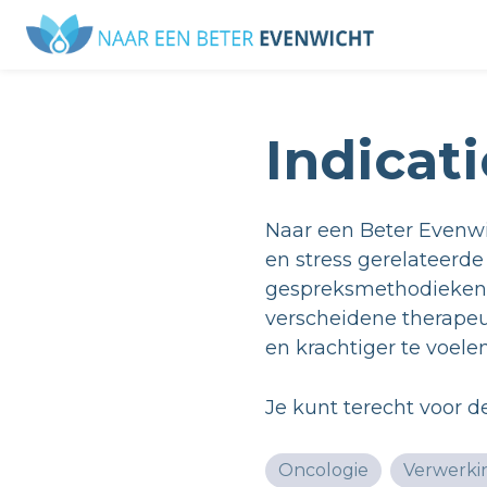
Indicat
Naar een Beter Evenwic
en stress gerelateerde
gespreksmethodieken e
verscheidene therapeut
en krachtiger te voele
Je kunt terecht voor d
Oncologie
Verwerki