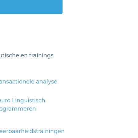
tische en trainings
ansactionele analyse
uro Linguistisch
rogrammeren
erbaarheidstrainingen