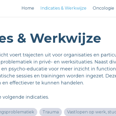
Home
Indicaties & Werkwijze
Oncologie
ies & Werkwijze
ht voert trajecten uit voor organisaties en partic
 problematiek in privé- en werksituaties. Naast di
n psycho-educatie voor meer inzicht in functio
ische sessies en trainingen worden ingezet. Deze 
n en effectiever te kunnen handelen.
e volgende indicaties.
ngsproblematiek
Trauma
Vastlopen op werk, stud