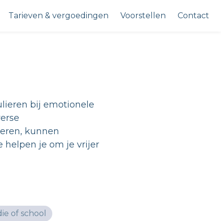
Tarieven & vergoedingen
Voorstellen
Contact
ulieren bij emotionele
verse
neren, kunnen
helpen je om je vrijer
ie of school