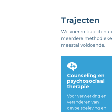
Trajecten
We voeren trajecten u
meerdere methodieken 
meestal voldoende.
Counseling en
psychosociaal
therapie
Voor verwerking en
veranderen van
gevoelsbeleving en