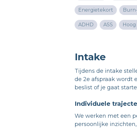
Energietekort
Burn
ADHD
ASS
Hoog s
Intake
Tijdens de intake stel
de 2e afspraak wordt 
beslist of je gaat starte
Individuele traject
We werken met een per
persoonlijke inzichte