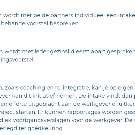
n wordt met beide partners individueel een intak
behandelvoorstel bespreken.
 wordt met ieder gezinslid eerst apart gesproken,
ingsvoorstel.
n, zoals coaching en re-integratie, kan je op eigen 
r kan dit initiatief nemen. De intake vindt dan 
en offerte uitgebracht aan de werkgever of uitker
raject starten. Er kunnen rapportages worden ges
iodiek voortgangsverslagen voor de werkgever. De
verlegd ter goedkeuring.