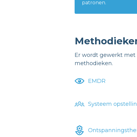
patronen.
Methodieke
Er wordt gewerkt met 
methodieken.
EMDR
Systeem opstelli
Ontspanningsthe