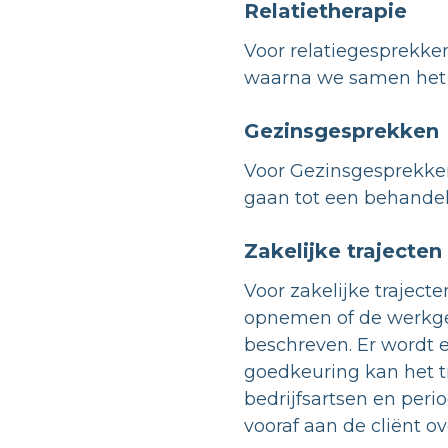
Relatietherapie
Voor relatiegesprekke
waarna we samen het 
Gezinsgesprekken
Voor Gezinsgesprekken
gaan tot een behandel
Zakelijke trajecten
Voor zakelijke trajecte
opnemen of de werkgeve
beschreven. Er wordt e
goedkeuring kan het t
bedrijfsartsen en per
vooraf aan de cliënt o