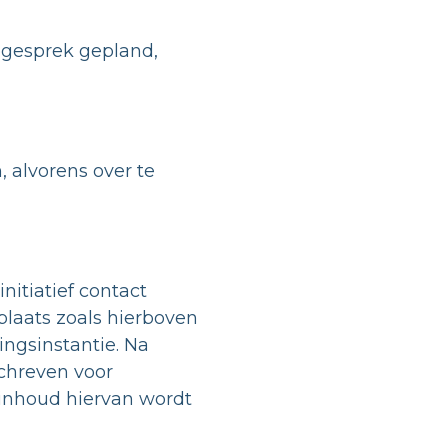
egesprek gepland,
 alvorens over te
initiatief contact
plaats zoals hierboven
ingsinstantie. Na
chreven voor
 inhoud hiervan wordt