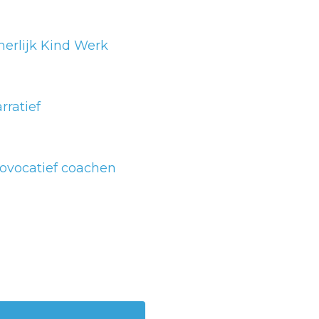
nerlijk Kind Werk
rratief
ovocatief coachen